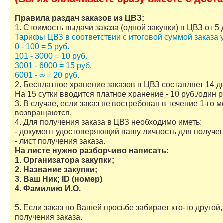
Правила раздач заказов из ЦВЗ:
1. Стоимость выдачи заказа (одной закупки) в ЦВЗ от 5 
Тарифы ЦВЗ в соответствии с итоговой суммой заказа у
0 - 100 = 5 руб.
101 - 3000 = 10 руб.
3001 - 6000 = 15 руб.
6001 - ∞ = 20 руб.
2. Бесплатное хранение заказов в ЦВЗ составляет 14 
На 15 сутки вводится платное хранение - 10 руб./один 
3. В случае, если заказ не востребован в течение 1-го 
возвращаются.
4. Для получения заказа в ЦВЗ необходимо иметь:
- документ удостоверяющий вашу личность для получен
- лист получения заказа.
На листе нужно разборчиво написать:
1. Организатора закупки;
2. Название закупки;
3. Ваш Ник; ID (номер)
4. Фамилию И.О.
5. Если заказ по Вашей просьбе забирает кто-то другой
получения заказа.