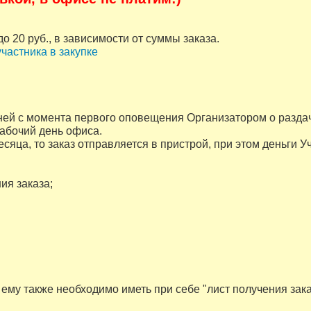
до 20 руб., в зависимости от суммы заказа.
частника в закупке
дней с момента первого оповещения Организатором о разда
рабочий день офиса.
месяца, то заказ отправляется в пристрой, при этом деньги У
ия заказа;
, ему также необходимо иметь при себе "лист получения зак