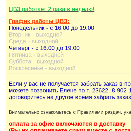
ЦВЗ работает 2 раза в неделю!
График работы ЦВЗ:
Понедельник - с 16.00 до 19.00
Вторник - выходной
Среда - выходной
Четверг - с 16.00 до 19.00
Пятница - выходной
Суббота - выходной
Воскресенье - выходной
Если у вас не получается забрать заказ в п
можете позвонить Елене по т. 23622, 8-902-
договоритесь на другое время забрать заказ
Внимательно ознакомьтесь с Правилами раздач, ук
оплата за офис включаются в доставку
(Вы их оплачиваете сразу вместе с доста