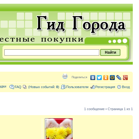
Поделиться
адки
FAQ
(Новых событий:
0
)
Пользователи
Регистрация
Вход
1 сообщение • Страница
1
из
1