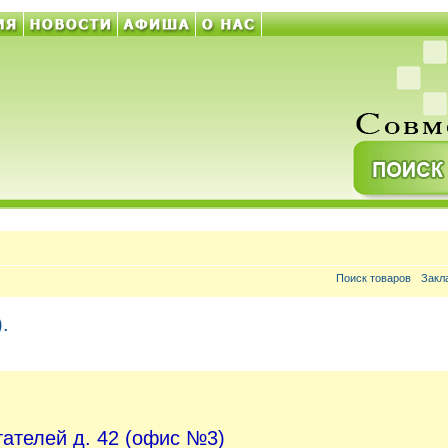
Поиск товаров
Закл
.
тателей д. 42
(офис №3)