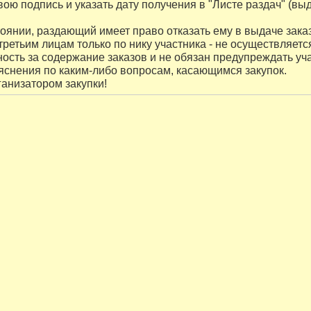
вою подпись и указать дату получения в "Листе раздач" (вы
оянии, раздающий имеет право отказать ему в выдаче заказ
ретьим лицам только по нику участника - не осуществляетс
нность за содержание заказов и не обязан предупреждать уч
ъяснения по каким-либо вопросам, касающимся закупок.
ганизатором закупки!