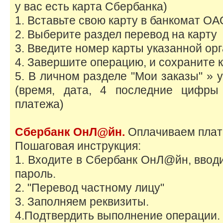
у вас есть карта Сбербанка)
1. Вставьте свою карту в банкомат О
2. Выберите раздел перевод на карту
3. Введите номер карты указанной ор
4. Завершите операцию, и сохраните 
5. В личном разделе "Мои заказы" » 
(время, дата, 4 последние цифры
платежа)
Сбербанк ОнЛ@йн.
Оплачиваем плате
Пошаговая инструкция:
1. Входите в Сбербанк ОнЛ@йн, ввод
пароль.
2. "Перевод частному лицу"
3. Заполняем реквизиты.
4.Подтвердить выполнение операции.