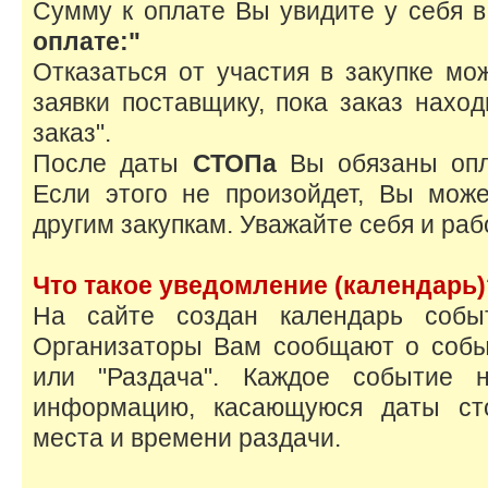
Сумму к оплате Вы увидите у себя в
оплате:"
Отказаться от участия в закупке мо
заявки поставщику, пока заказ нахо
заказ".
После даты
СТОПа
Вы обязаны опла
Если этого не произойдет, Вы мож
другим закупкам. Уважайте себя и раб
Что такое уведомление (календарь)
На сайте создан календарь собы
Организаторы Вам сообщают о событи
или "Раздача". Каждое событие 
информацию, касающуюся даты сто
места и времени раздачи.