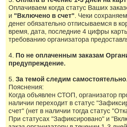
Оплачиваем когда статус Ваших заказ
и
"Включено в счет"
. Чеки сохраняем
денег обязательно отписываемся в кор
время, дата, последние 4 цифры карт
требованию организатора предоставля
4.
По не оплаченным заказам Орган
предупреждение.
5.
За темой следим самостоятельно
Пояснения:
Когда объявлен СТОП, организатор пр
наличии переходит в статус "Зафикси
счет" (нет в наличии тогда статус "Отк
При статусах "Зафиксировано" и "Вкл
заказ организатору в течении 1-3 дней