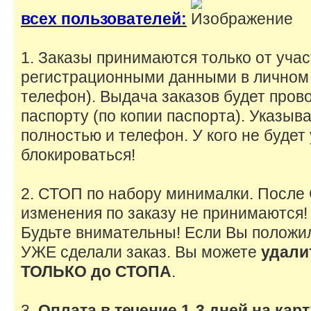
всех пользователей:
1. Заказы принимаются только от уча
регистрационными данными в личном
телефон). Выдача заказов будет пров
паспорту (по копии паспорта). Указы
полностью и телефон. У кого не будет
блокироваться!
2. СТОП по набору минималки. После
изменения по заказу не принимаются!
Будьте внимательны! Если Вы положил
УЖЕ сделали заказ. Вы можете
удали
ТОЛЬКО до СТОПА
.
3.
Оплата в течение 1-3 дней на кар