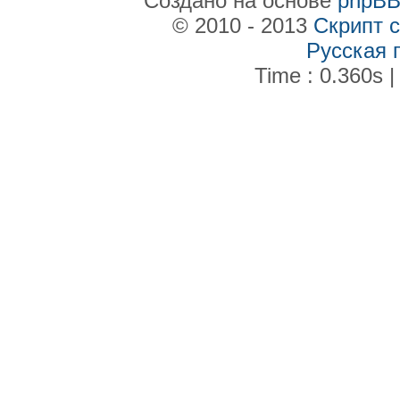
Создано на основе
phpB
© 2010 - 2013
Скрипт 
Русская 
Time : 0.360s |