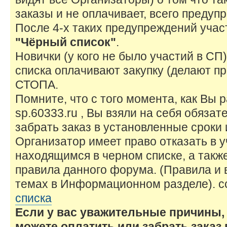
заказы и не оплачивает, всего предуп
После 4-х таких предупреждений уча
"Чёрный список"
.
Новички (у кого не было участий в СП)
списка оплачивают закупку (делают пр
СТОПА.
Помните, что с того момента, как Вы 
sp.60333.ru , Вы взяли на себя обязат
забрать заказ в установленные сроки 
Организатор имеет право отказать в у
находящимся в черном списке, а так
правила данного форума. (Правила и 
темах в Информационном разделе). 
списка
Если у вас уважительные причины,
можете оплатить или забрать заказ 