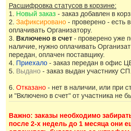
Расшифровка статусов в корзине:
1.
Новый заказ
- заказ добавлен в корз
2.
Зафиксировано
- проверено - есть 
оплачивать Организатору.
3.
Включено в счет
- проверено уже по
наличие, нужно оплачивать Организато
передан, оплачен поставщику.
4.
Приехало
- заказ передан в офис Ц
5.
Выдано
- заказ выдан участнику СП
6.
Отказано
- нет в наличии, или при 
и "Включено в счет" от участника не б
Важно: заказы необходимо забирать
после 2-х недель до 1 месяца они е