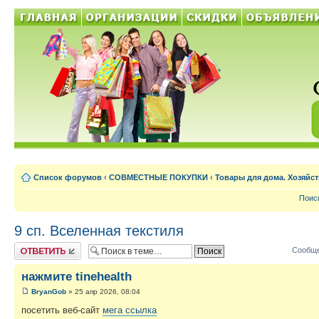
Список форумов
‹
СОВМЕСТНЫЕ ПОКУПКИ
‹
Товары для дома. Хозяйс
Поис
9 сп. Вселенная текстиля
Ответить
Сообще
нажмите tinehealth
BryanGob
» 25 апр 2026, 08:04
посетить веб-сайт
мега ссылка