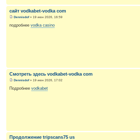
сайт vodkabet-vodka com
Dennisdof
» 19 июн 2026, 16:59
подробнее
vodka casino
Смотреть здесь vodkabet-vodka com
Dennisdof
» 19 июн 2026, 17:02
Подробнее
vodkabet
Продолжение tripscans75 us