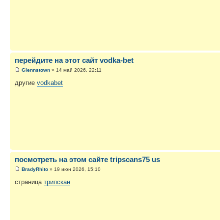
перейдите на этот сайт vodka-bet
Glennstown
» 14 май 2026, 22:11
другие
vodkabet
посмотреть на этом сайте tripscans75 us
BradyRhito
» 19 июн 2026, 15:10
страница
трипскан