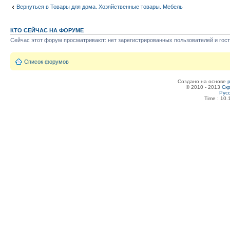
Вернуться в Товары для дома. Хозяйственные товары. Мебель
КТО СЕЙЧАС НА ФОРУМЕ
Сейчас этот форум просматривают: нет зарегистрированных пользователей и гост
Список форумов
Создано на основе
© 2010 - 2013
Скр
Рус
Time : 10.