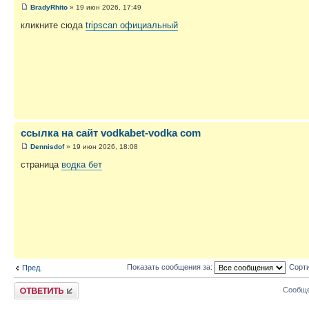
BradyRhito
» 19 июн 2026, 17:49
кликните сюда
tripscan официальный
ссылка на сайт vodkabet-vodka com
Dennisdof
» 19 июн 2026, 18:08
страница
водка бет
Показать сообщения за:
Сорти
Пред.
Ответить
Сообще