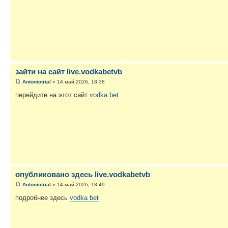
зайти на сайт live.vodkabetvb
Antoniotrial
» 14 май 2026, 18:38
перейдите на этот сайт
vodka bet
опубликовано здесь live.vodkabetvb
Antoniotrial
» 14 май 2026, 18:49
подробнее здесь
vodka bet