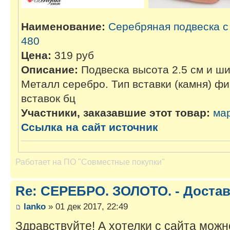
Наименование:
Серебряная подвеска с
480
Цена:
319 руб
Описание:
Подвеска высота 2.5 см и ши
Металл серебро. Тип вставки (камня) фиа
вставок бц
Участники, заказавшие этот товар:
ма
Ссылка на сайт источник
Работает на
ПО "Совместные покупки"
Re: СЕРЕБРО. ЗОЛОТО. - Достав
lanko
» 01 дек 2017, 22:49
Здравствуйте! А хотелки с сайта мож