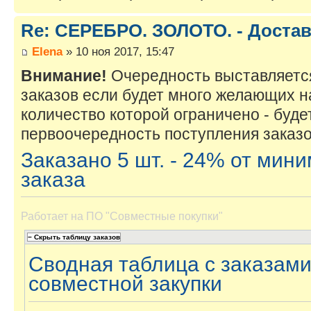
Re: СЕРЕБРО. ЗОЛОТО. - Достав
Elena
» 10 ноя 2017, 15:47
Внимание!
Очередность выставляется
заказов если будет много желающих н
количество которой ограничено - буде
первоочередность поступления заказо
Заказано 5 шт. - 24% от ми
заказа
Работает на
ПО "Совместные покупки"
Сводная таблица с заказами
совместной закупки