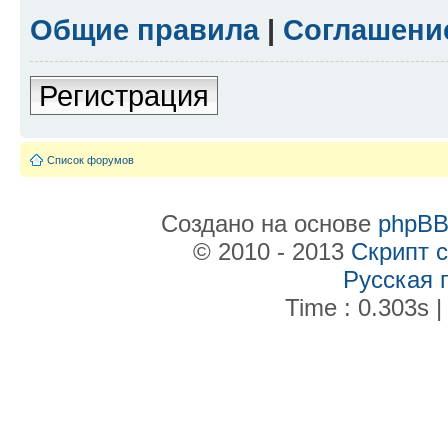
Общие правила
|
Соглашени
Регистрация
Список форумов
Создано на основе
phpB
© 2010 - 2013
Скрипт 
Русская 
Time : 0.303s |