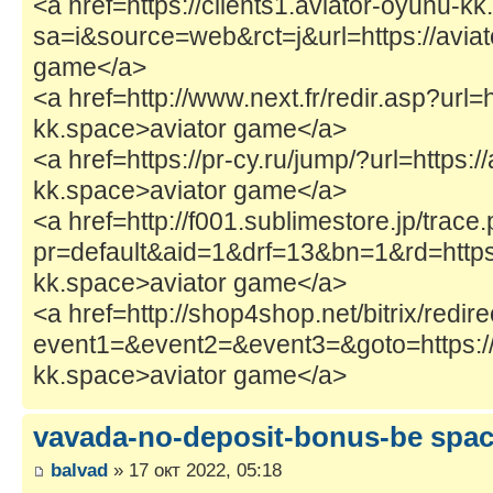
<a href=https://clients1.aviator-oyunu-kk
sa=i&source=web&rct=j&url=https://avia
game</a>
<a href=http://www.next.fr/redir.asp?url=h
kk.space>aviator game</a>
<a href=https://pr-cy.ru/jump/?url=https:/
kk.space>aviator game</a>
<a href=http://f001.sublimestore.jp/trace
pr=default&aid=1&drf=13&bn=1&rd=https:
kk.space>aviator game</a>
<a href=http://shop4shop.net/bitrix/redir
event1=&event2=&event3=&goto=https://
kk.space>aviator game</a>
vavada-no-deposit-bonus-be spa
balvad
» 17 окт 2022, 05:18