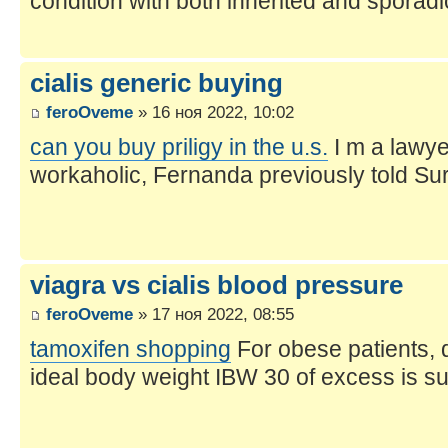
condition with both inherited and sporad
cialis generic buying
feroOveme
» 16 ноя 2022, 10:02
can you buy priligy in the u.s.
I m a lawye
workaholic, Fernanda previously told Su
viagra vs cialis blood pressure
feroOveme
» 17 ноя 2022, 08:55
tamoxifen shopping
For obese patients, 
ideal body weight IBW 30 of excess is s