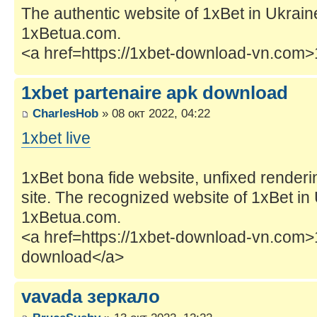
The authentic website of 1xBet in Ukraine
1xBetua.com.
<a href=https://1xbet-download-vn.com>
1xbet partenaire apk download
CharlesHob
» 08 окт 2022, 04:22
1xbet live
1xBet bona fide website, unfixed renderi
site. The recognized website of 1xBet in 
1xBetua.com.
<a href=https://1xbet-download-vn.com>
download</a>
vavada зеркало