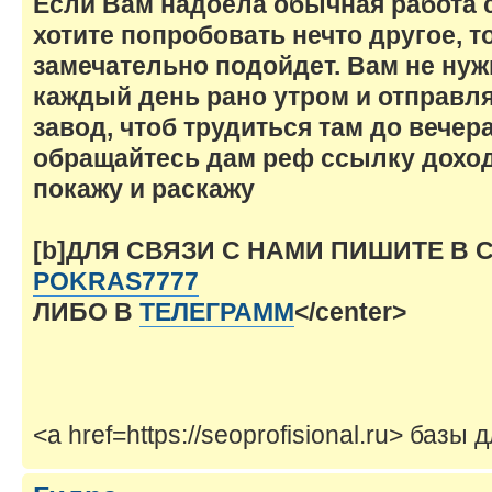
Если Вам надоела обычная работа 
хотите попробовать нечто другое, т
замечательно подойдет. Вам не ну
каждый день рано утром и отправля
завод, чтоб трудиться там до вечера
обращайтесь дам реф ссылку доход
покажу и раскажу
[b]ДЛЯ СВЯЗИ С НАМИ ПИШИТЕ В
POKRAS7777
ЛИБО В
ТЕЛЕГРАММ
</center>
<a href=https://seoprofisional.ru> базы