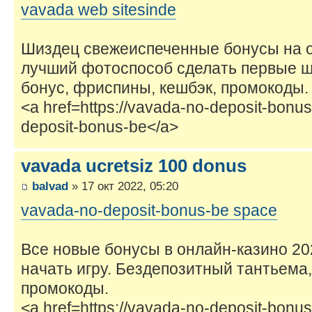
vavada web sitesinde
Шиздец свежеиспеченные бонусы на о
лучший фотоспособ сделать первые ш
бонус, фриспины, кешбэк, промокоды.
<a href=https://vavada-no-deposit-bon
deposit-bonus-be</a>
vavada ucretsiz 100 donus
balvad
» 17 окт 2022, 05:20
vavada-no-deposit-bonus-be space
Все новые бонусы в онлайн-казино 20
начать игру. Бездепозитный тантьема
промокоды.
<a href=https://vavada-no-deposit-bonu