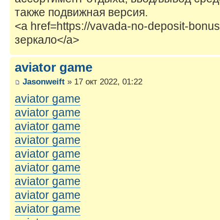
также подвижная версия.
<a href=https://vavada-no-deposit-bonu
зеркало</a>
aviator game
Jasonweift
» 17 окт 2022, 01:22
aviator game
aviator game
aviator game
aviator game
aviator game
aviator game
aviator game
aviator game
aviator game