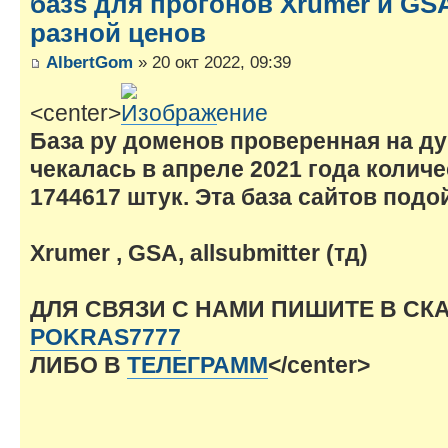
базs для прогонов Xrumer и GSA,
разной ценов
AlbertGom
» 20 окт 2022, 09:39
<center>
База ру доменов проверенная на ду
чекалась в апреле 2021 года количе
1744617 штук. Эта база сайтов подо
Xrumer , GSA, allsubmitter (тд)
ДЛЯ СВЯЗИ С НАМИ ПИШИТЕ В СК
POKRAS7777
ЛИБО В
ТЕЛЕГРАММ
</center>