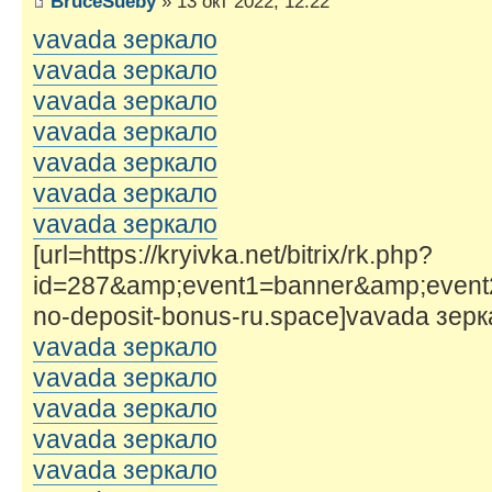
BruceSueby
» 13 окт 2022, 12:22
vavada зеркало
vavada зеркало
vavada зеркало
vavada зеркало
vavada зеркало
vavada зеркало
vavada зеркало
[url=https://kryivka.net/bitrix/rk.php?
id=287&amp;event1=banner&amp;e
no-deposit-bonus-ru.space]vavada зерка
vavada зеркало
vavada зеркало
vavada зеркало
vavada зеркало
vavada зеркало