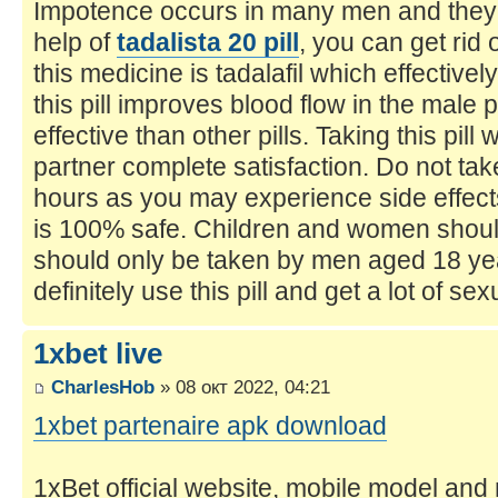
Impotence occurs in many men and they are
help of
tadalista 20 pill
, you can get rid 
this medicine is tadalafil which effectivel
this pill improves blood flow in the male p
effective than other pills. Taking this pill
partner complete satisfaction. Do not tak
hours as you may experience side effects 
is 100% safe. Children and women should no
should only be taken by men aged 18 ye
definitely use this pill and get a lot of sex
1xbet live
CharlesHob
» 08 окт 2022, 04:21
1xbet partenaire apk download
1xBet official website, mobile model and m