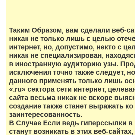
Таким Образом, вам сделали веб-са
никак не только лишь с целью отеч
интернет, но, допустимо, некто с ц
никак не специализирован, находя
в иностранную аудиторию узы. Прод
исключения точно также следует, но
данного применять только лишь ос
«.ru» сектора сети интернет, целева
сайта весьма никак не вскоре выяс
создание также станет выражать ко
заинтересованность.
В Случае Если ведь гиперссылки в
станут возникать в этих веб-сайтах