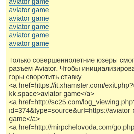
aviator game
aviator game
aviator game
aviator game
aviator game
aviator game
Только совершеннолетние юзеры смогу
разъем Aviator. Чтобы инициализиров
горы своротить ставку.
<a href=https://it.xhamster.com/exit.php?
kk.space>aviator game</a>
<a href=http://sc25.com/log_viewing.php
id=374&type=source&url=https://aviator
game</a>
<a href=http://mirpchelovoda.com/go.php