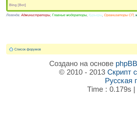
Bing [Bot]
Легенда:
Администраторы
,
Главные модераторы
,
Курьеры
,
Организаторы СП
,
Список форумов
Создано на основе
phpB
© 2010 - 2013
Скрипт 
Русская 
Time : 0.179s |