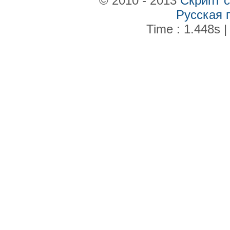
© 2010 - 2013
Скрипт 
Русская 
Time : 1.448s |