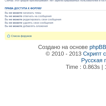
Сейчас этот форум просматривают: нет зарегистрированных пользователей и гост
ПРАВА ДОСТУПА К ФОРУМУ
Вы
не можете
начинать темы
Вы
не можете
отвечать на сообщения
Вы
не можете
редактировать свои сообщения
Вы
не можете
удалять свои сообщения
Вы
не можете
добавлять вложения
Список форумов
Создано на основе
phpB
© 2010 - 2013
Скрипт 
Русская 
Time : 0.863s | 