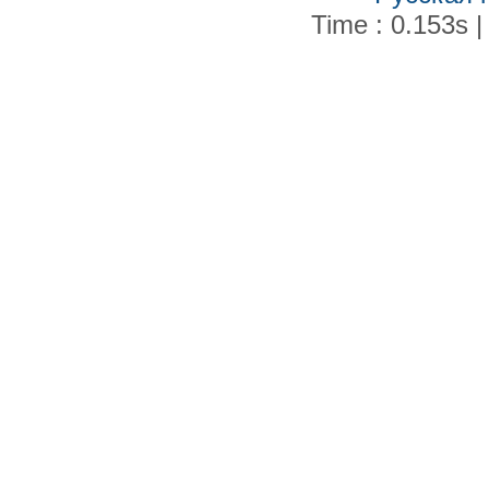
Time : 0.153s |