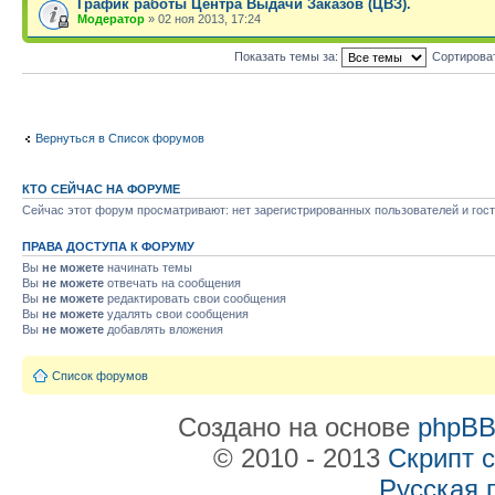
График работы Центра Выдачи Заказов (ЦВЗ).
Модератор
» 02 ноя 2013, 17:24
Показать темы за:
Сортирова
Вернуться в Список форумов
КТО СЕЙЧАС НА ФОРУМЕ
Сейчас этот форум просматривают: нет зарегистрированных пользователей и гост
ПРАВА ДОСТУПА К ФОРУМУ
Вы
не можете
начинать темы
Вы
не можете
отвечать на сообщения
Вы
не можете
редактировать свои сообщения
Вы
не можете
удалять свои сообщения
Вы
не можете
добавлять вложения
Список форумов
Создано на основе
phpB
© 2010 - 2013
Скрипт 
Русская 