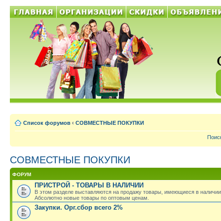
Список форумов
‹
СОВМЕСТНЫЕ ПОКУПКИ
Поис
СОВМЕСТНЫЕ ПОКУПКИ
ФОРУМ
ПРИСТРОЙ - ТОВАРЫ В НАЛИЧИИ
В этом разделе выставляются на продажу товары, имеющиеся в наличии
Абсолютно новые товары по оптовым ценам.
Закупки. Орг.сбор всего 2%