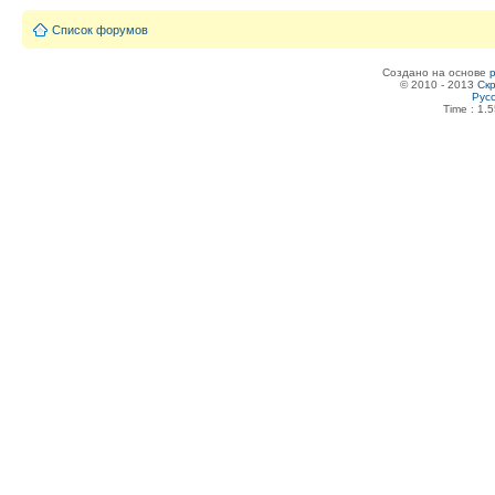
Список форумов
Создано на основе
© 2010 - 2013
Скр
Рус
Time : 1.5