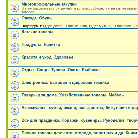
Многопрофильные закупки
В этом разделе ведутся закупки, в которых собираются заказы на разли
товаров
Одежда. Обувь
Подфорумы:
Для детей
,
Для женщин
,
Для мужчин
,
Для всех. Об
Детские товары
Продукты. Напитки
Красота и уход. Здоровье
Отдых. Спорт. Туризм. Охота. Рыбалка
Электроника. Бытовая и цифровая техника
Товары для дома. Хозяйственные товары. Мебель
Аксессуары - сумки, ремни, часы, зонты, бижутерия и др
Все для праздника. Подарки, сувениры. Рукоделие, твор
Прочие товары для: авто, огорода, животных и др. Книги