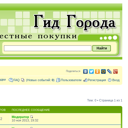
Поделиться
адки
FAQ
(Новых событий:
0
)
Пользователи
Регистрация
Вход
Тем: 0 • Страница
1
из
1
РОВ
ПОСЛЕДНЕЕ СООБЩЕНИЕ
Модератор
62
10 ноя 2013, 19:32