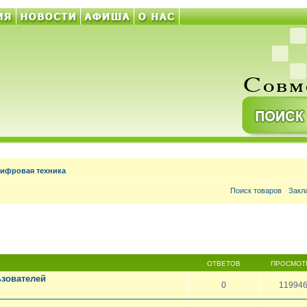
цифровая техника
Поиск товаров
Закл
ОТВЕТОВ
ПРОСМОТ
зователей
0
11994