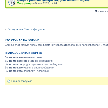
Модератор
» 02 ноя 2013, 17:24
Показать 
Вернуться в Список форумов
КТО СЕЙЧАС НА ФОРУМЕ
Сейчас этот форум просматривают: нет зарегистрированных пользователей и гост
ПРАВА ДОСТУПА К ФОРУМУ
Вы
не можете
начинать темы
Вы
не можете
отвечать на сообщения
Вы
не можете
редактировать свои сообщения
Вы
не можете
удалять свои сообщения
Вы
не можете
добавлять вложения
Список форумов