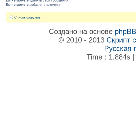
Вы
не можете
удалять свои сообщения
Вы
не можете
добавлять вложения
Список форумов
Создано на основе
phpB
© 2010 - 2013
Скрипт 
Русская 
Time : 1.884s |