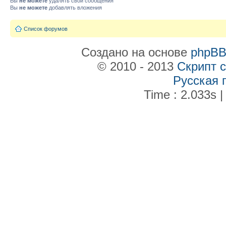
Вы
не можете
удалять свои сообщения
Вы
не можете
добавлять вложения
Список форумов
Создано на основе
phpB
© 2010 - 2013
Скрипт 
Русская 
Time : 2.033s |