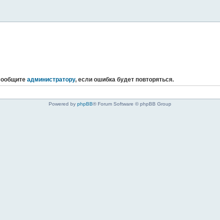
 сообщите
администратору
, если ошибка будет повторяться.
Powered by
phpBB
® Forum Software © phpBB Group