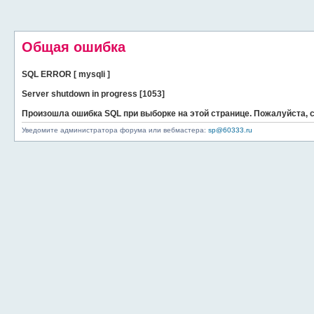
Общая ошибка
SQL ERROR [ mysqli ]
Server shutdown in progress [1053]
Произошла ошибка SQL при выборке на этой странице. Пожалуйста,
Уведомите администратора форума или вебмастера:
sp@60333.ru