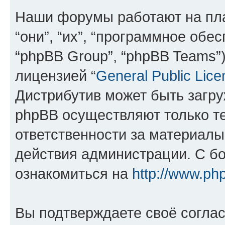
Наши форумы работают на пл
“они”, “их”, “программное обе
“phpBB Group”, “phpBB Teams”
лицензией “
General Public Lice
Дистрибутив может быть загр
phpBB осуществляют только те
ответственности за материал
действия администрации. С б
ознакомиться на
http://www.ph
Вы подтверждаете своё согла