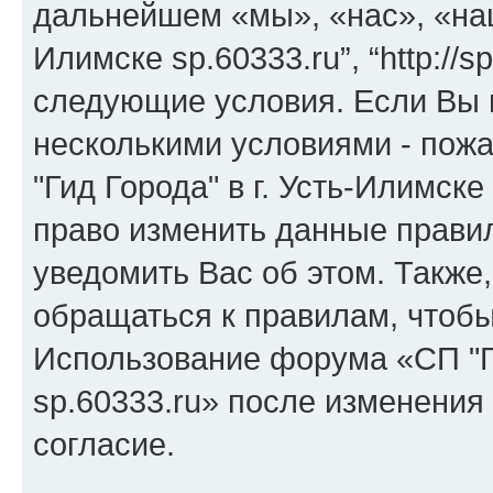
дальнейшем «мы», «нас», «наш»
Илимске sp.60333.ru”, “http://
следующие условия. Если Вы н
несколькими условиями - пожа
"Гид Города" в г. Усть-Илимске
право изменить данные прави
уведомить Вас об этом. Такж
обращаться к правилам, чтобы
Использование форума «СП "Ги
sp.60333.ru» после изменения
согласие.