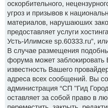
оскорбительного, нецензурног
угроз и призывов к национальн
материалов, нарушаюших зако
предоставляет услуги хостинга
Усть-Илимске sp.60333.ru”, и
В случае размещения подобн
форума может заблокировать В
известность Вашего провайдер
адреса всех сообщений. Вы со
администрация “СП "Гид Города
оставляет за собой право в л
переместить, закрыть, редакт