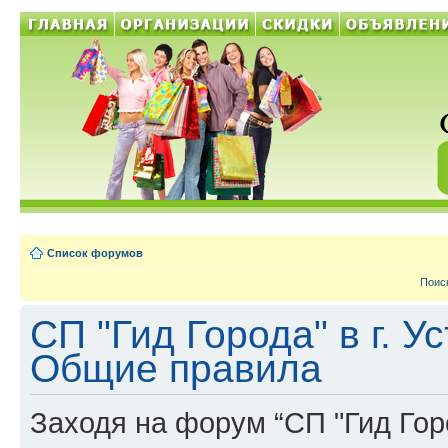
Список форумов
Поис
СП "Гид Города" в г. У
Общие правила
Заходя на форум “СП "Гид Город