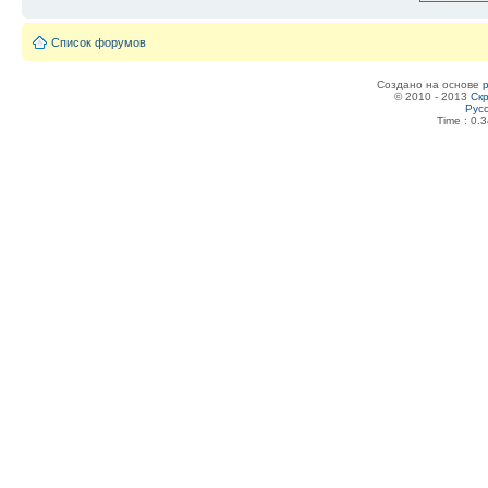
Список форумов
Создано на основе
© 2010 - 2013
Скр
Рус
Time : 0.3