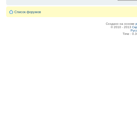
Список форумов
Создано на основе
© 2010 - 2013
Скр
Рус
Time : 0.3