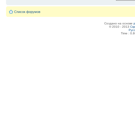
Список форумов
Создано на основе
© 2010 - 2013
Скр
Рус
Time : 0.8