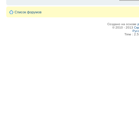
Список форумов
Создано на основе
© 2010 - 2013
Скр
Рус
Time : 2.5