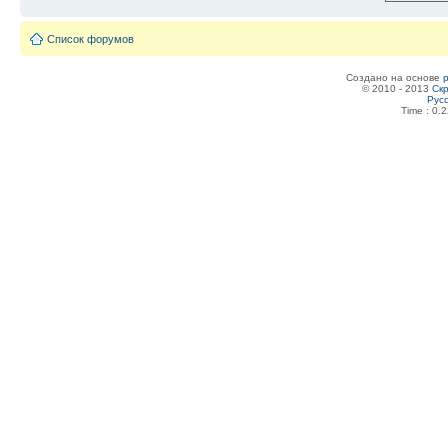
Список форумов
Создано на основе
© 2010 - 2013
Скр
Рус
Time : 0.2