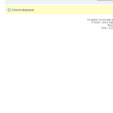
Список форумов
Создано на основе
© 2010 - 2013
Скр
Рус
Time : 0.2