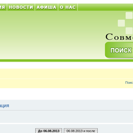
Поис
рация
До 06.08.2013
06.08.2013 и после