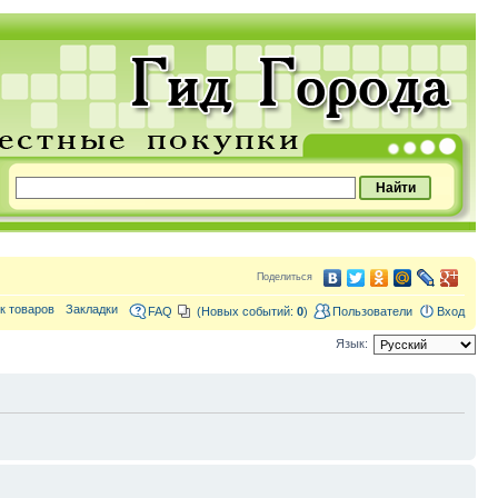
Поделиться
к товаров
Закладки
FAQ
(Новых событий:
0
)
Пользователи
Вход
Язык: