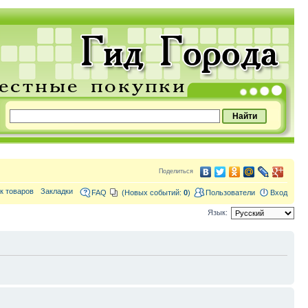
Поделиться
к товаров
Закладки
FAQ
(Новых событий:
0
)
Пользователи
Вход
Язык: