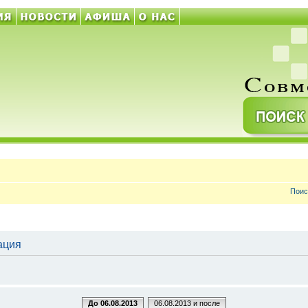
Поис
рация
До 06.08.2013
06.08.2013 и после