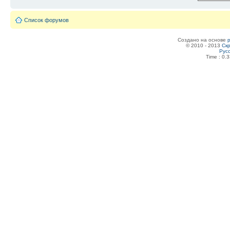
Список форумов
Создано на основе
© 2010 - 2013
Скр
Рус
Time : 0.3