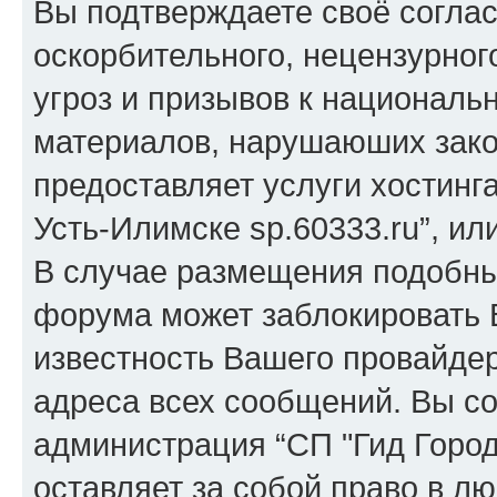
Вы подтверждаете своё согла
оскорбительного, нецензурног
угроз и призывов к национальн
материалов, нарушаюших зако
предоставляет услуги хостинга
Усть-Илимске sp.60333.ru”, и
В случае размещения подобн
форума может заблокировать В
известность Вашего провайдер
адреса всех сообщений. Вы со
администрация “СП "Гид Города
оставляет за собой право в л