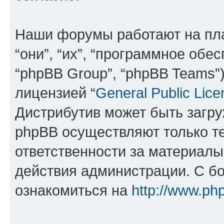
Наши форумы работают на пл
“они”, “их”, “программное обе
“phpBB Group”, “phpBB Teams”
лицензией “
General Public Lice
Дистрибутив может быть загр
phpBB осуществляют только те
ответственности за материал
действия администрации. С б
ознакомиться на
http://www.ph