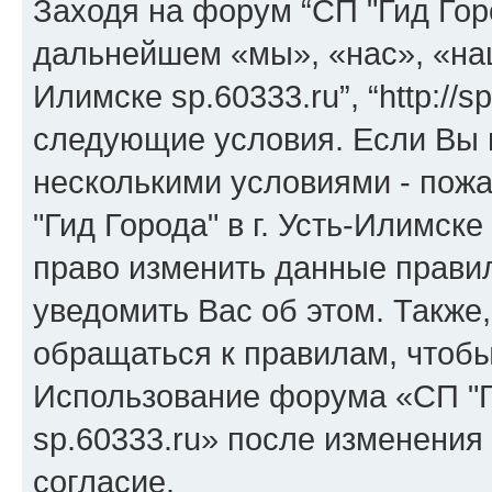
Заходя на форум “СП "Гид Город
дальнейшем «мы», «нас», «наш»
Илимске sp.60333.ru”, “http://
следующие условия. Если Вы н
несколькими условиями - пожа
"Гид Города" в г. Усть-Илимске
право изменить данные прави
уведомить Вас об этом. Такж
обращаться к правилам, чтобы
Использование форума «СП "Ги
sp.60333.ru» после изменения
согласие.