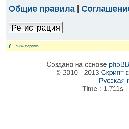
Общие правила
|
Соглашени
Регистрация
Список форумов
Создано на основе
phpB
© 2010 - 2013
Скрипт 
Русская 
Time : 1.711s |