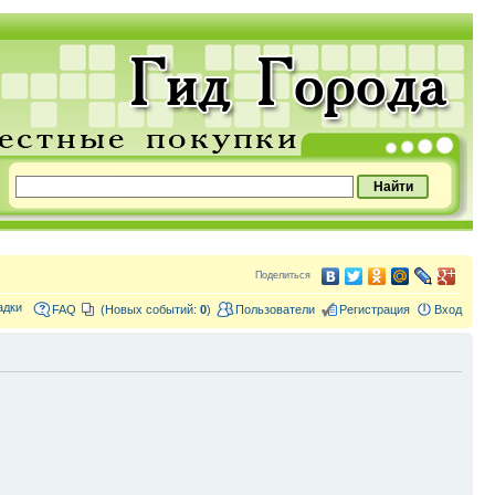
Поделиться
адки
FAQ
(Новых событий:
0
)
Пользователи
Регистрация
Вход