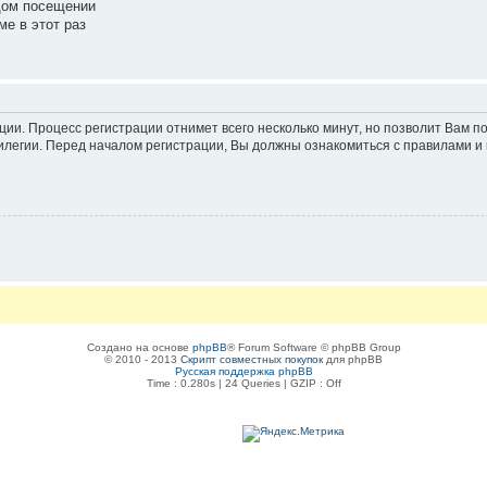
дом посещении
е в этот раз
ации. Процесс регистрации отнимет всего несколько минут, но позволит Вам
легии. Перед началом регистрации, Вы должны ознакомиться с правилами и 
Создано на основе
phpBB
® Forum Software © phpBB Group
© 2010 - 2013
Скрипт совместных покупок
для phpBB
Русская поддержка phpBB
Time : 0.280s | 24 Queries | GZIP : Off