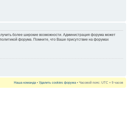
 получить более широкие возможности. Администрация форума может
политикой форума. Помните, что Ваше присутствие на форумах
Наша команда
•
Удалить cookies форума
• Часовой пояс: UTC + 9 часов