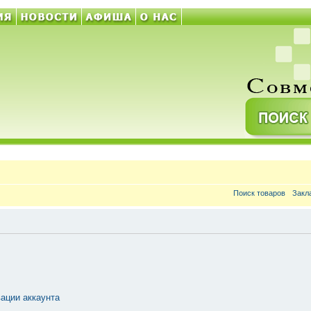
Поиск товаров
Закл
ации аккаунта