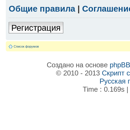
Общие правила
|
Соглашени
Регистрация
Список форумов
Создано на основе
phpB
© 2010 - 2013
Скрипт 
Русская 
Time : 0.169s |