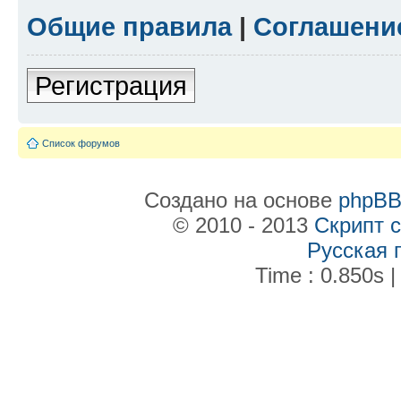
Общие правила
|
Соглашени
Регистрация
Список форумов
Создано на основе
phpB
© 2010 - 2013
Скрипт 
Русская 
Time : 0.850s |