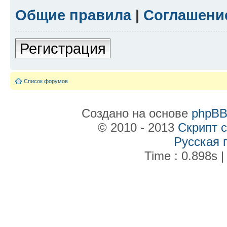
Общие правила
|
Соглашени
Регистрация
Список форумов
Создано на основе
phpB
© 2010 - 2013
Скрипт 
Русская 
Time : 0.898s |