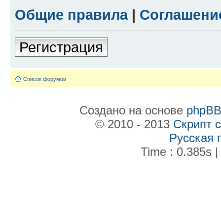
Общие правила
|
Соглашени
Регистрация
Список форумов
Создано на основе
phpB
© 2010 - 2013
Скрипт 
Русская 
Time : 0.385s |