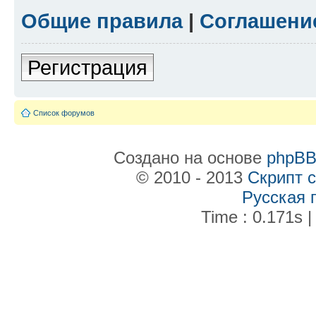
Общие правила
|
Соглашени
Регистрация
Список форумов
Создано на основе
phpB
© 2010 - 2013
Скрипт 
Русская 
Time : 0.171s |