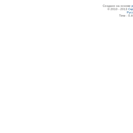
Создано на основе
© 2010 - 2013
Скр
Рус
Time : 0.4