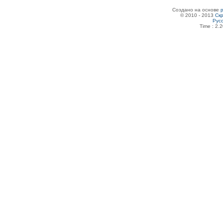
Создано на основе
© 2010 - 2013
Скр
Рус
Time : 2.2