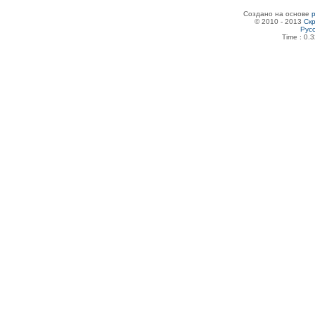
Создано на основе
© 2010 - 2013
Скр
Рус
Time : 0.3