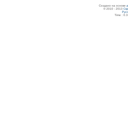
Создано на основе
© 2010 - 2013
Скр
Рус
Time : 0.3