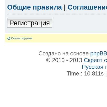
Общие правила
|
Соглашени
Регистрация
Список форумов
Создано на основе
phpB
© 2010 - 2013
Скрипт 
Русская 
Time : 10.811s |