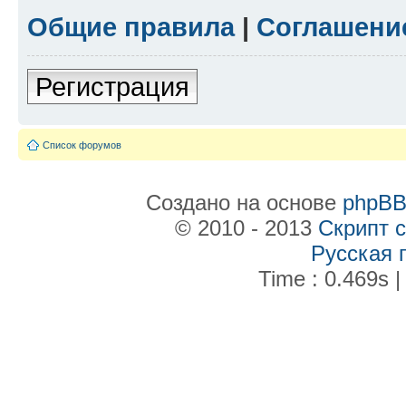
Общие правила
|
Соглашени
Регистрация
Список форумов
Создано на основе
phpB
© 2010 - 2013
Скрипт 
Русская 
Time : 0.469s |