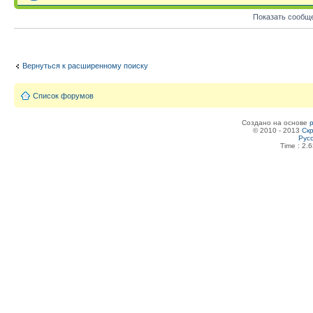
Показать сообщ
Вернуться к расширенному поиску
Список форумов
Создано на основе
© 2010 - 2013
Скр
Рус
Time : 2.6