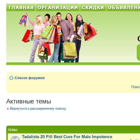
Список форумов
Поис
Активные темы
Вернуться к расширенному поиску
ТЕМЫ
Tadalista 20 Pill Best Cure For Male Impotence