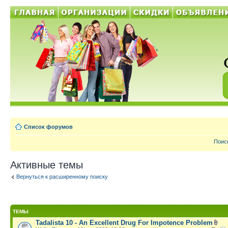
Список форумов
Поис
Активные темы
Вернуться к расширенному поиску
ТЕМЫ
Tadalista 10 - An Excellent Drug For Impotence Problem