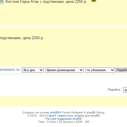
389
, Костюм Горка Атак с подтяжками, цена 2255 р.
 подтяжками, цена 2255 р.
ртировать по:
Перейти:
Создано на основе
phpBB
® Forum Software © phpBB Group
© 2010 - 2013
Скрипт совместных покупок
для phpBB
Русская поддержка phpBB
Time : 0.424s | 39 Queries | GZIP : Off