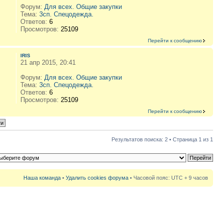
Форум:
Для всех. Общие закупки
Тема:
3сп. Спецодежда.
Ответов:
6
Просмотров:
25109
Перейти к сообщению
IRIS
21 апр 2015, 20:41
Форум:
Для всех. Общие закупки
Тема:
3сп. Спецодежда.
Ответов:
6
Просмотров:
25109
Перейти к сообщению
Результатов поиска: 2 • Страница
1
из
1
Наша команда
•
Удалить cookies форума
• Часовой пояс: UTC + 9 часов