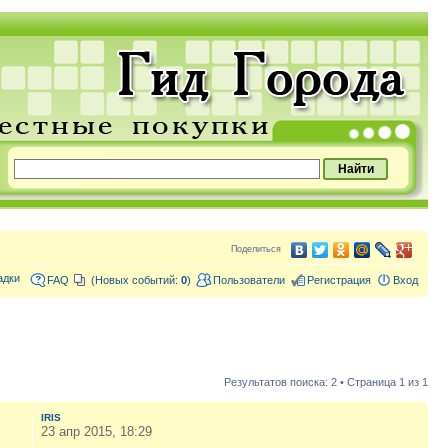
Поделиться
адки
FAQ
(Новых событий:
0
)
Пользователи
Регистрация
Вход
Результатов поиска: 2 • Страница
1
из
1
IRIS
23 апр 2015, 18:29