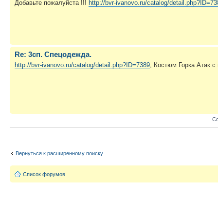
Добавьте пожалуйста !!!
http://bvr-ivanovo.ru/catalog/detail.php?ID=7
Re: 3сп. Спецодежда.
http://bvr-ivanovo.ru/catalog/detail.php?ID=7389
, Костюм Горка Атак с
Со
Вернуться к расширенному поиску
Список форумов