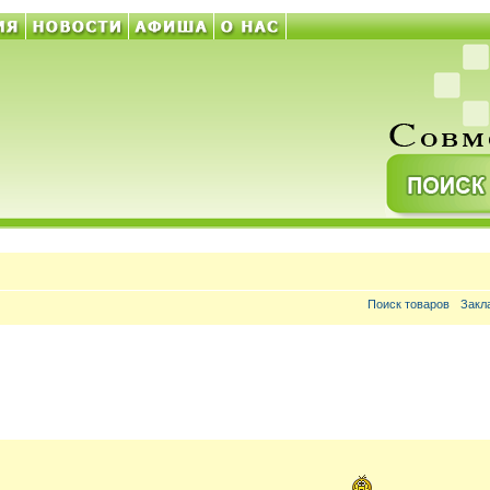
Поиск товаров
Закл