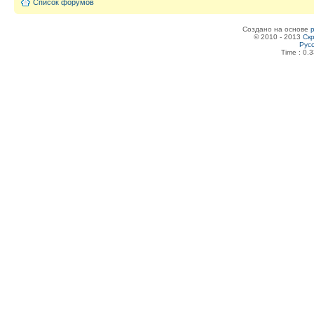
Список форумов
Создано на основе
© 2010 - 2013
Скр
Рус
Time : 0.3