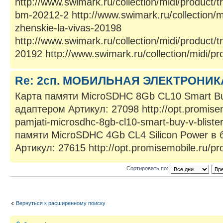
http://www.swimark.ru/collection/midi/product/tr
bm-20212-2 http://www.swimark.ru/collection/mid
zhenskie-la-vivas-20198
http://www.swimark.ru/collection/midi/product/tr
20192 http://www.swimark.ru/collection/midi/pro
Re: 2сп. МОБИЛЬНАЯ ЭЛЕКТРОНИК
Карта памяти MicroSDHC 8Gb CL10 Smart Bu
адаптером Артикул: 27098 http://opt.promisem
pamjati-microsdhc-8gb-cl10-smart-buy-v-blist
памяти MicroSDHC 4Gb CL4 Silicon Power в 
Артикул: 27615 http://opt.promisemobile.ru/pro
Сортировать по:
Вернуться к расширенному поиску