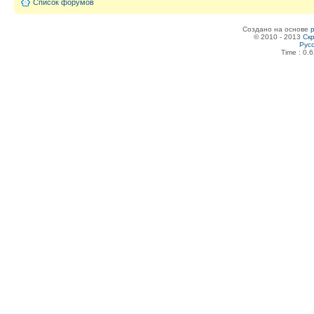
Список форумов
Создано на основе
© 2010 - 2013
Скр
Рус
Time : 0.6