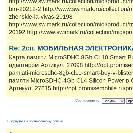
http://www.swimark.ru/collection/midi/product/tr
bm-20212-2 http://www.swimark.ru/collection/mid
zhenskie-la-vivas-20198
http://www.swimark.ru/collection/midi/product/tr
20192 http://www.swimark.ru/collection/midi/pro
Re: 2сп. МОБИЛЬНАЯ ЭЛЕКТРОНИК
Карта памяти MicroSDHC 8Gb CL10 Smart Bu
адаптером Артикул: 27098 http://opt.promisem
pamjati-microsdhc-8gb-cl10-smart-buy-v-blist
памяти MicroSDHC 4Gb CL4 Silicon Power в 
Артикул: 27615 http://opt.promisemobile.ru/pro
Сортировать по:
Вернуться к расширенному поиску