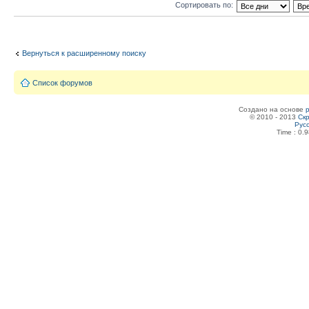
Сортировать по:
Вернуться к расширенному поиску
Список форумов
Создано на основе
© 2010 - 2013
Скр
Рус
Time : 0.9