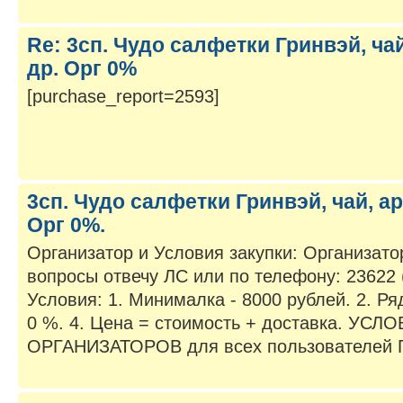
Re: 3сп. Чудо салфетки Гринвэй, ча
др. Орг 0%
[purchase_report=2593]
3сп. Чудо салфетки Гринвэй, чай, а
Орг 0%.
Организатор и Условия закупки: Организато
вопросы отвечу ЛС или по телефону: 23622
Условия: 1. Минималка - 8000 рублей. 2. Рядо
0 %. 4. Цена = стоимость + доставка. УС
ОРГАНИЗАТОРОВ для всех пользователей Пр