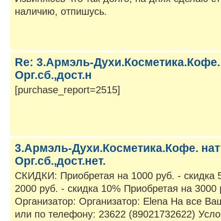
наличию, отпишусь.
Re: 3.Армэль-Духи.Косметика.Кофе. 
Орг.сб.,дост.н
[purchase_report=2515]
3.Армэль-Духи.Косметика.Кофе. нату
Орг.сб.,дост.нет.
СКИДКИ: Приобретая на 1000 руб. - скидка
2000 руб. - скидка 10% Приобретая на 3000 
Организатор: Организатор: Elena На все Ва
или по телефону: 23622 (89021732622) Услов