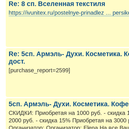
Re: 8 сп. Вселенная текстиля
https://ivunitex.ru/postelnye-prinadlez ... persik
Re: 5сп. Армэль- Духи. Косметика. К
дост.
[purchase_report=2599]
5сп. Армэль- Духи. Косметика. Кофе. 
СКИДКИ: Приобретая на 1000 руб. - скидка
2000 руб. - скидка 15% Приобретая на 3000 
Организатор: Организатор: Elena На все Ва