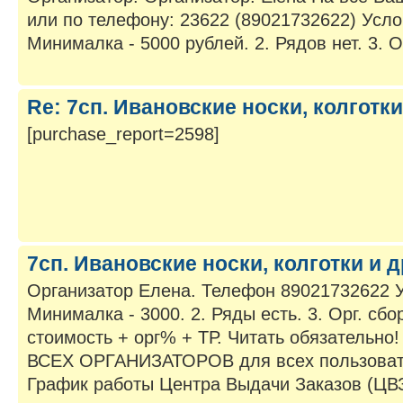
или по телефону: 23622 (89021732622) Услов
Минималка - 5000 рублей. 2. Рядов нет. 3. Орг
Re: 7сп. Ивановские носки, колготки
[purchase_report=2598]
7сп. Ивановские носки, колготки и д
Организатор Елена. Телефон 89021732622 У
Минималка - 3000. 2. Ряды есть. 3. Орг. сбор
стоимость + орг% + ТР. Читать обязатель
ВСЕХ ОРГАНИЗАТОРОВ для всех пользоват
График работы Центра Выдачи Заказов (ЦВЗ