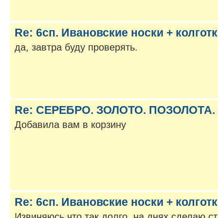
Re: 6сп. Ивановские носки + колгот
да, завтра буду проверять.
Re: СЕРЕБРО. ЗОЛОТО. ПОЗОЛОТА. -
Добавила вам в корзину
Re: 6сп. Ивановские носки + колгот
Извиняюсь что так долго, на днях сделаю с