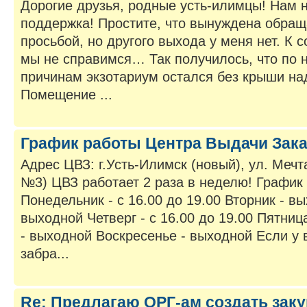
Дорогие друзья, родные усть-илимцы! Нам 
поддержка! Простите, что вынуждена обращ
просьбой, но другого выхода у меня нет. К 
мы не справимся… Так получилось, что по 
причинам экзотариум остался без крыши на
Помещение ...
График работы Центра Выдачи Зака
Адрес ЦВЗ: г.Усть-Илимск (новый), ул. Мечт
№3) ЦВЗ работает 2 раза в неделю! График
Понедельник - с 16.00 до 19.00 Вторник - в
выходной Четверг - с 16.00 до 19.00 Пятниц
- выходной Воскресенье - выходной Если у 
забра...
Re: Предлагаю ОРГ-ам создать заку