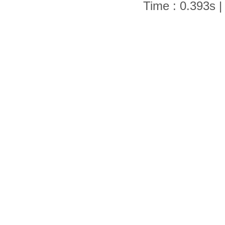
Time : 0.393s |