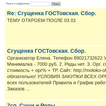
Поиск в найденном:
Re: Сгущенка ГОСТовская. Сбор.
ТЕМУ ОТКРОЕМ ПОСЛЕ 03.01
Сгущенка ГОСТовская. Сбор.
Организатор Елена. Телефон 89021732622 У
Минималка - 7000 руб. 2. Ряды нет. 3. Орг. с
стоимость + орг% + ТР. Сайт: http://moloko-o
обязательно! УСЛОВИЯ ЗАКУПКИ ВСЕХ О
всех пользователей Правила и График раб
Заказов ...
7сп. Суши и Ролы