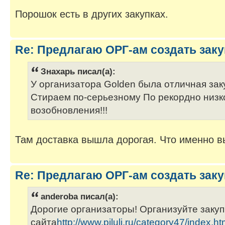
Порошок есть в других закупках.
Re: Предлагаю ОРГ-ам создать заку
Знахарь писал(а):
У организатора Golden была отличная заку
Стираем по-серьезному По рекордно низко
возобновления!!!
Там доставка вышла дорогая. Что именно вы
Re: Предлагаю ОРГ-ам создать заку
anderoba писал(а):
Дорогие организаторы! Организуйте закуп
сайта
http://www.piluli.ru/category47/index.ht