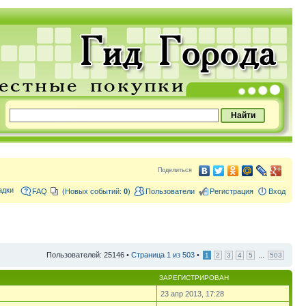
Поделиться
адки
FAQ
(Новых событий:
0
)
Пользователи
Регистрация
Вход
Пользователей: 25146 •
Страница
1
из
503
•
...
1
2
3
4
5
503
ЗАРЕГИСТРИРОВАН
23 апр 2013, 17:28