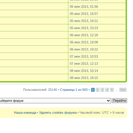
05 июн 2013, 01:56
05 июн 2013, 16:57
05 июн 2013, 19:21
05 июн 2013, 23:23
06 июн 2013, 12:18
06 июн 2013, 19:08
06 июн 2013, 19:22
07 июн 2013, 10:53
07 июн 2013, 12:13
08 июн 2013, 10:14
08 июн 2013, 18:15
Пользователей: 25146 •
Страница
1
из
503
•
...
1
2
3
4
5
503
Наша команда
•
Удалить cookies форума
• Часовой пояс: UTC + 9 часов