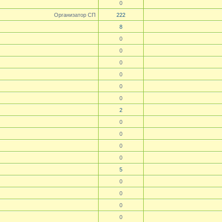
0
Организатор СП
222
8
0
0
0
0
0
0
2
0
0
0
0
5
0
0
0
0