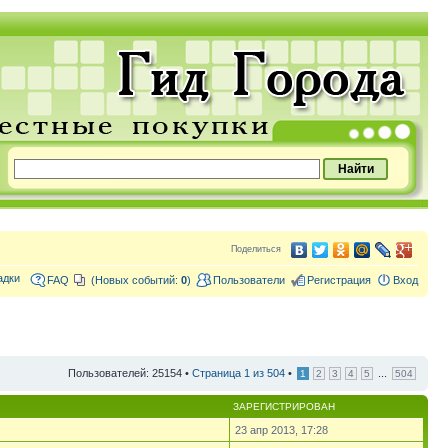
Поделиться
адки
FAQ
(Новых событий:
0
)
Пользователи
Регистрация
Вход
Пользователей: 25154 •
Страница
1
из
504
•
...
1
2
3
4
5
504
ЗАРЕГИСТРИРОВАН
23 апр 2013, 17:28