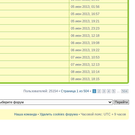
05 июн 2013, 01:56
05 июн 2013, 16:57
05 июн 2013, 19:21
05 июн 2013, 23:23
06 июн 2013, 12:18
06 июн 2013, 19:08
06 июн 2013, 19:22
07 июн 2013, 10:53
07 июн 2013, 12:13
08 июн 2013, 10:14
08 июн 2013, 18:15
Пользователей: 25154 •
Страница
1
из
504
•
...
1
2
3
4
5
504
Наша команда
•
Удалить cookies форума
• Часовой пояс: UTC + 9 часов