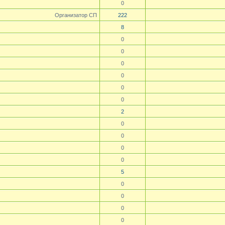
0
Организатор СП
222
8
0
0
0
0
0
0
2
0
0
0
0
5
0
0
0
0